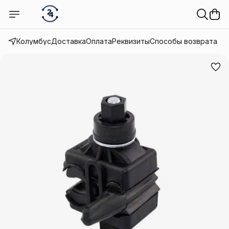
Колумбус
Доставка
Оплата
Реквизиты
Способы возврата