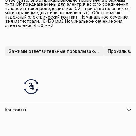
типа OP предназначены для электрического соединения
нулевой и токопроводящих жил СИП при ответвлениях от
магистрали (медных или алюминиевых). Обеспечивают
надежный электрический контакт. Номинальное сечение
жил магистрали, 16-150 мм2 Номинальное сечение жил
ответвления 4-50 мм2
Зажимы ответвительные прокалывающие
Прокалыва
Контакты
Адрес
г.Барнаул
Режим работы
ПН-ПТ с 10.00 до 18.00
Эл. почта