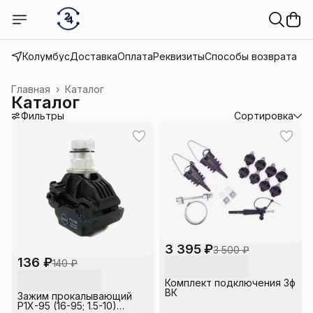
Колумбус
Доставка
Оплата
Реквизиты
Способы возврата
Главная
›
Каталог
Каталог
Фильтры
Сортировка
3 395 ₽
3 500 ₽
136 ₽
140 ₽
Комплект подключения 3ф
ВК
Зажим прокалывающий
P1X-95 (16-95; 1.5-10)