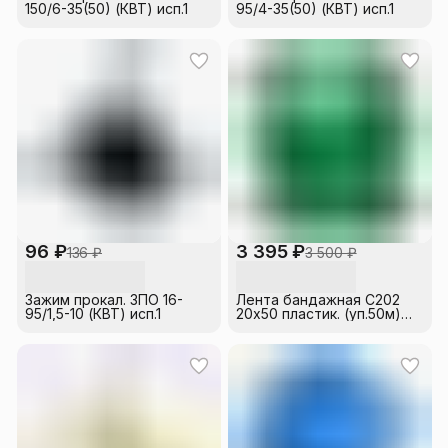
150/6-35(50) (КВТ) исп.1
95/4-35(50) (КВТ) исп.1
96 ₽
3 395 ₽
136 ₽
3 500 ₽
Зажим прокал. ЗПО 16-
Лента бандажная C202
95/1,5-10 (КВТ) исп.1
20х50 пластик. (уп.50м)
ИНСТАЛЛ