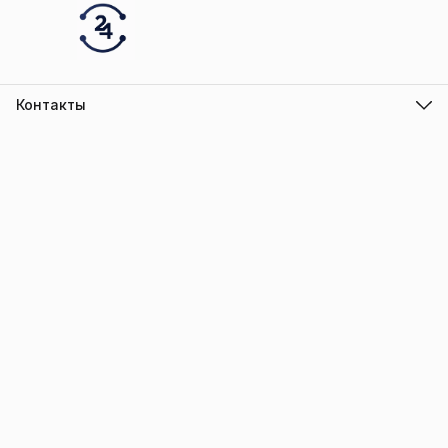
Контакты
Адрес
г.Барнаул
Режим работы
ПН-ПТ с 10.00 до 18.00
Эл. почта
info@trade-elektro.ru