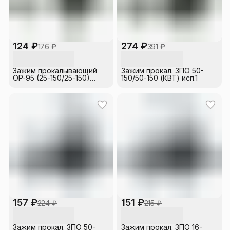
124 ₽
274 ₽
176 ₽
391 ₽
Зажим прокалывающий
Зажим прокал. ЗПО 50-
OP-95 (25-150/25-150)
150/50-150 (КВТ) исп.1
МЗВА
157 ₽
151 ₽
224 ₽
215 ₽
Зажим прокал. ЗПО 50-
Зажим прокал. ЗПО 16-