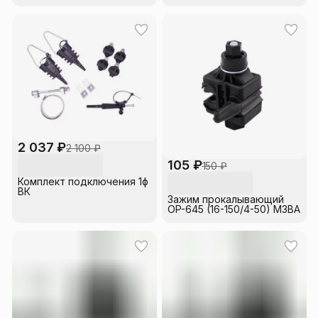
ИНСТАЛЛ
2 037 ₽
2 100 ₽
105 ₽
150 ₽
Комплект подключения 1ф
ВК
Зажим прокалывающий
OP-645 (16-150/4-50) МЗВА