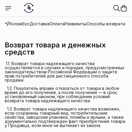
Колумбус
Доставка
Оплата
Реквизиты
Способы возврата
Возврат товара и денежных
средств
1.1. Возврат товара надлежащего качества
осуществляется в случаях и порядке, предусмотренных
законодательством Российской Федерации о защите
прав потребителей для дистанционного способа
продажи.
1.2. Покупатель вправе отказаться от товара в любое
время до его получения, а после получения — в срок,
установленный законом, при соблюдении условий
возврата товара надлежащего качества.
1.3. Возврат товара надлежащего качества возможен,
если сохранены товарный вид, потребительские
свойства, заводская упаковка, пломбы и ярлыки, а также
документально подтвержден факт приобретения товара
у Продавца, если иное не вытекает из закона.