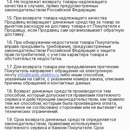
1.4. Не подлежат возврату товары надлежащего
качества в случаях, прямо предусмотренных
законодательством Российской Федерации.
1.5. При возврате товара надлежащего качества
Продавец возвращает денежные средства за товар за
вычетом расходов на доставку товара от Покупателя к
Продавцу, если Продавец сам организовывает обратную
доставку.
1.6. При обнаружении недостатков товара Покупатель
вправе предъявить требования, предусмотренные
законодательством Российской Федерации о защите
прав потребителей, с учетом характера товара и
обстоятельств недостатка.
1.7. Для возврата товара или предъявления претензии
Покупатель направляет обращение на электронную
почту
info@trade-elektro.ru
либо иным способом,
указанным на сайте, с указанием номера заказа, описания
причины обращения и контактных данных.
1.8. Возврат денежных средств производится тем
способом, который допускается правилами платежного
сервиса и действующим законодательством, как правило
тем же способом, которым была произведена оплата,
если иное не согласовано сторонами или не вытекает из
технических ограничений.
1.9. Срок возврата денежных средств определяется
законодательством, правилами используемого
платежного сервиса и банком Покупателя. Срок