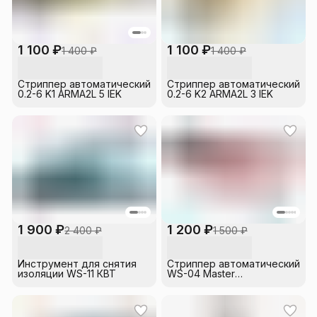
1 100 ₽
1 100 ₽
1 400 ₽
1 400 ₽
Стриппер автоматический
Стриппер автоматический
0.2-6 K1 ARMA2L 5 IEK
0.2-6 K2 ARMA2L 3 IEK
1 900 ₽
1 200 ₽
2 400 ₽
1 500 ₽
Инструмент для снятия
Стриппер автоматический
изоляции WS-11 КВТ
WS-04 Master
многофункциональный EKF