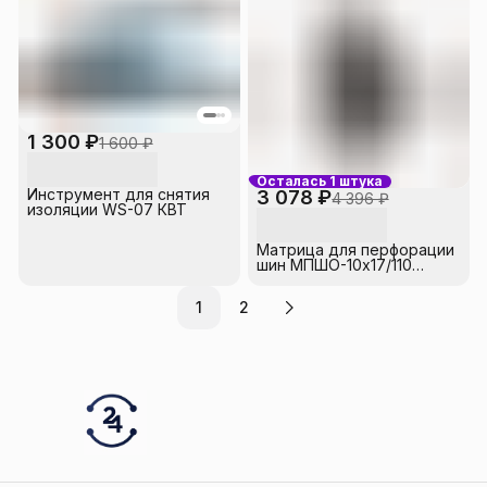
1 300 ₽
1 600 ₽
Осталась 1 штука
Инструмент для снятия
3 078 ₽
4 396 ₽
изоляции WS-07 КВТ
Матрица для перфорации
шин МПШО-10х17/110
(комплект) КВТ
1
2