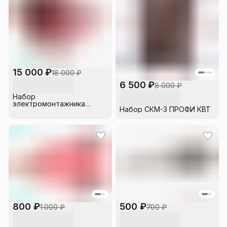
15 000 ₽
18 000 ₽
6 500 ₽
8 000 ₽
Набор
электромонтажника
Набор СКМ-3 ПРОФИ КВТ
НИЭ-01 КВТ
800 ₽
500 ₽
1 000 ₽
700 ₽