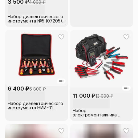
3 500 ₽
4 000 ₽
Набор диэлектрического
инструмента №5 (07205)
SHTOK
6 400 ₽
6 800 ₽
11 000 ₽
13 000 ₽
Набор диэлектрического
инструмента НИИ-01
Набор
Expert EKF
электромонтажника
НИЭ-02 КВТ