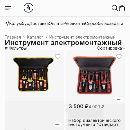
Колумбус
Доставка
Оплата
Реквизиты
Способы возврата
Главная
›
Каталог
›
Инструмент электромонтажный
Инструмент электромонтажный
Фильтры
Сортировка
3 500 ₽
4 000 ₽
Набор диэлектрического
инструмента "Стандарт"
НИИ-01 КВТ