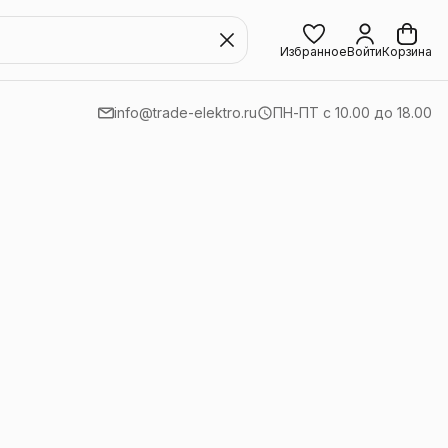
Избранное
Войти
Корзина
info@trade-elektro.ru
ПН-ПТ с 10.00 до 18.00