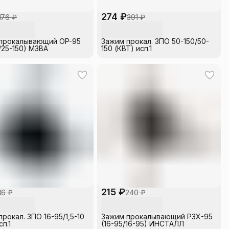
274 ₽
176 ₽
391 ₽
прокалывающий OP-95
Зажим прокал. ЗПО 50-150/50-
/25-150) МЗВА
150 (КВТ) исп.1
215 ₽
36 ₽
240 ₽
рокал. ЗПО 16-95/1,5-10
Зажим прокалывающий P3X-95
сп.1
(16-95/16-95) ИНСТАЛЛ