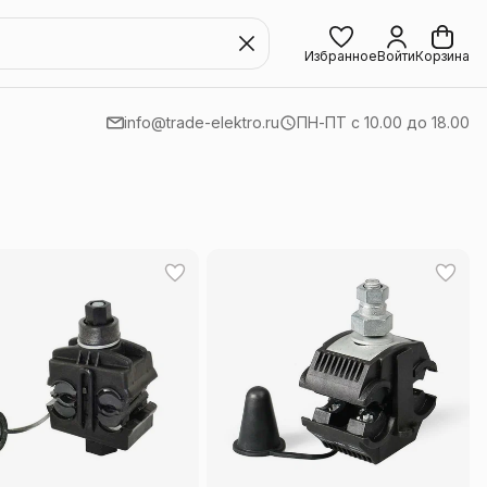
Избранное
Войти
Корзина
info@trade-elektro.ru
ПН-ПТ с 10.00 до 18.00