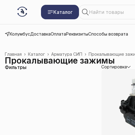
Каталог
Колумбус
Доставка
Оплата
Реквизиты
Способы возврата
Главная
›
Каталог
›
Арматура СИП
›
Прокалывающие заж
Прокалывающие зажимы
Фильтры
Сортировка