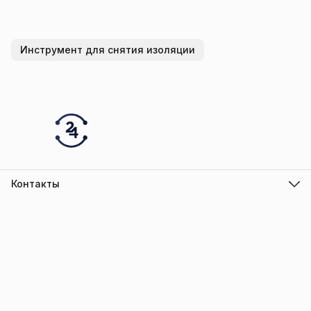
Инструмент для снятия изоляции
Контакты
Адрес
г.Барнаул
Режим работы
ПН-ПТ с 10.00 до 18.00
Эл. почта
info@trade-elektro.ru