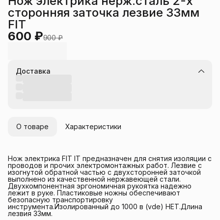
Нож электрика нерж.сталь 2-х
сторонняя заточка лезвие 33мм
FIT
600 ₽
900 ₽
Доставка
О товаре
Характеристики
Нож электрика FIT IT предназначен для снятия изоляции с
проводов и прочих электромонтажных работ. Лезвие с
изогнутой обратной частью с двухсторонней заточкой
выполнено из качественной нержавеющей стали.
Двухкомпонентная эргономичная рукоятка надежно
лежит в руке. Пластиковые ножны обеспечивают
безопасную транспортировку
инструмента.Изолированный до 1000 в (vde) НЕТ.Длина
лезвия 33мм.