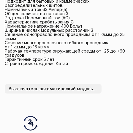
Подходит для бытовых и коммерческих
распределительных щитов.
Номинальный ток 63 Ампер(а)
Общее количество полюсов 3
Род тока Переменный ток (AC)
Характеристика срабатывания C
Номинальное напряжение 400 Вольт
Ширина в числах модульных расстояний 3
Сечение однопроволочного проводника от 1 кв.мм до 25
кв.мм
Сечение многопроволочного гибкого проводника
от 1 кв.мм до 16 кв.мм
Рабочая температура окружающей среды от -25 до +60
градусов
Гарантийный срок 5 лет
Страна происхождения Китай
Выключатель автоматический модульный