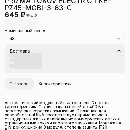
PRIZMA TOKOV ELECTRIC TKE-
PZ45-MCBI-3-63-C
645 ₽
664 ₽
Номинальный ток, А
63
Доставка
О товаре
Характеристики
Автоматический модульный выключатель 3 полюса,
характеристика C, для защиты цепей до 400 В от
перегрузок и коротких замыканий. Отключающая
способность 4.5 кА соответствует применению в
стандартных жилых и небольших коммерческих сетях с
ограниченными токами короткого замыкания. Монтаж на
DIN-рейку, ширина 3 модуля, степень защиты IP20.