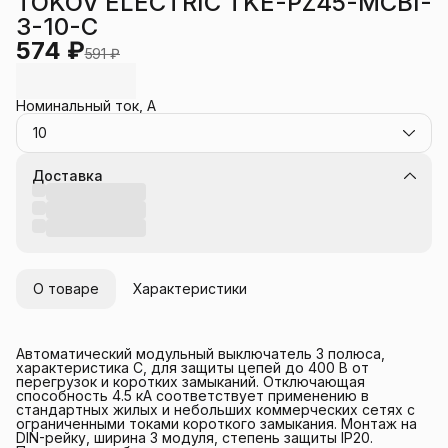
TOKOV ELECTRIC TKE-PZ45-MCBI-
3-10-C
574 ₽
591 ₽
Номинальный ток, А
10
Доставка
О товаре
Характеристики
Автоматический модульный выключатель 3 полюса,
характеристика C, для защиты цепей до 400 В от
перегрузок и коротких замыканий. Отключающая
способность 4.5 кА соответствует применению в
стандартных жилых и небольших коммерческих сетях с
ограниченными токами короткого замыкания. Монтаж на
DIN-рейку, ширина 3 модуля, степень защиты IP20.