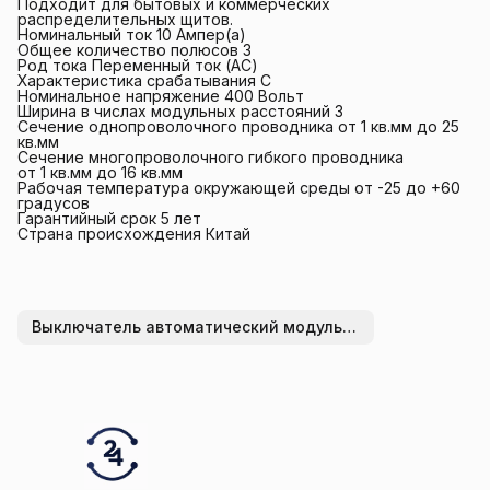
Подходит для бытовых и коммерческих
распределительных щитов.
Номинальный ток 10 Ампер(а)
Общее количество полюсов 3
Род тока Переменный ток (AC)
Характеристика срабатывания C
Номинальное напряжение 400 Вольт
Ширина в числах модульных расстояний 3
Сечение однопроволочного проводника от 1 кв.мм до 25
кв.мм
Сечение многопроволочного гибкого проводника
от 1 кв.мм до 16 кв.мм
Рабочая температура окружающей среды от -25 до +60
градусов
Гарантийный срок 5 лет
Страна происхождения Китай
Выключатель автоматический модульный