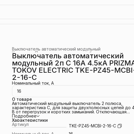
Выключатель автоматический модульный
Каталог
›
Промышленное электрооборудование
›
Выключатель автоматический
Главная
›
модульный 2п C 16А 4.5кА PRIZM
TOKOV ELECTRIC TKE-PZ45-MCBI
2-16-C
Номинальный ток, А
16
О товаре
Автоматический модульный выключатель 2 полюса,
характеристика C, для защиты двухполюсных цепей до 
В от перегрузок и коротких замыканий. Отключающая
способность 4.5 кА соответствует применению в
Подробнее
стандартных жилых и небольших коммерческих сетях с
Характеристики
ограниченными токами короткого замыкания. Монтаж на 
Артикул
TKE-PZ45-MCBI-2-16-C
рейку, ширина 2 модуля, степень защиты IP20. Подходит
бытовых и коммерческих распределительных щитов.
Номинальный ток, А
16