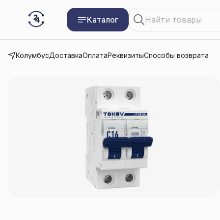
Каталог
Колумбус
Доставка
Оплата
Реквизиты
Способы возврата