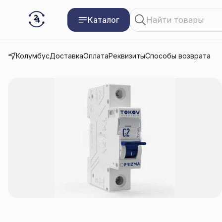
Каталог
Колумбус
Доставка
Оплата
Реквизиты
Способы возврата