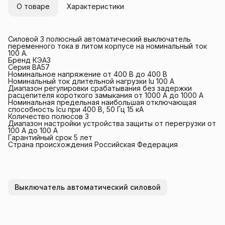
О товаре
Характеристики
Силовой 3 полюсный автоматический выключатель
переменного тока в литом корпусе на номинальный ток
100 А.
Бренд КЭАЗ
Серия ВА57
Номинальное напряжение от 400 В до 400 В
Номинальный ток длительной нагрузки Iu 100 А
Диапазон регулировки срабатывания без задержки
расцепителя короткого замыкания от 1000 А до 1000 А
Номинальная предельная наибольшая отключающая
способность Icu при 400 В, 50 Гц 15 кА
Количество полюсов 3
Диапазон настройки устройства защиты от перегрузки от
100 А до 100 А
Гарантийный срок 5 лет
Страна происхождения Российская Федерация
Выключатель автоматический силовой