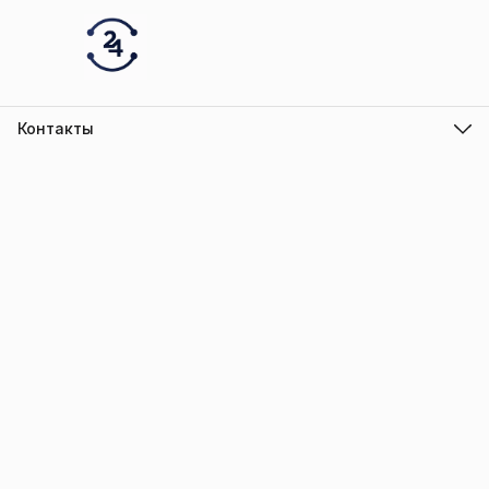
Контакты
Адрес
г.Барнаул
Режим работы
ПН-ПТ с 10.00 до 18.00
Эл. почта
info@trade-elektro.ru