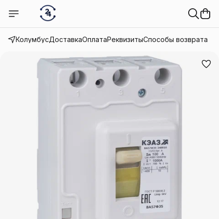
Колумбус
Доставка
Оплата
Реквизиты
Способы возврата