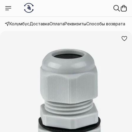
Колумбус
Доставка
Оплата
Реквизиты
Способы возврата