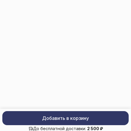
info@trade-elektro.ru
Добавить в корзину
trade-elektro.ru
Политика конфиденциальности
Оферта
До бесплатной доставки:
2 500 ₽