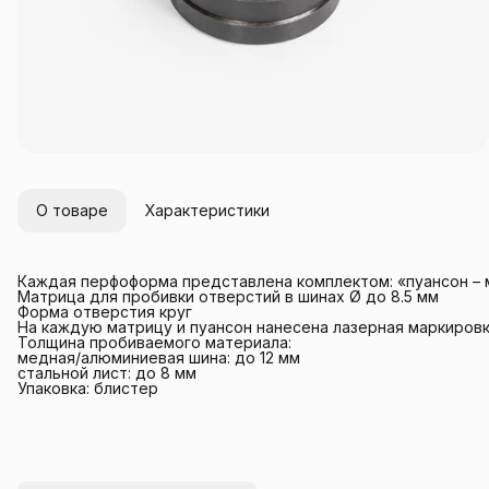
О товаре
Характеристики
Каждая перфоформа представлена комплектом: «пуансон – 
Матрица для пробивки отверстий в шинах Ø до 8.5 мм
Форма отверстия круг
На каждую матрицу и пуансон нанесена лазерная маркиров
Толщина пробиваемого материала:
медная/алюминиевая шина: до 12 мм
стальной лист: до 8 мм
Упаковка: блистер