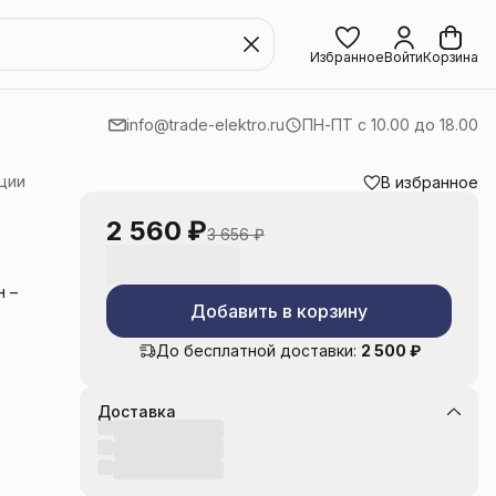
Избранное
Войти
Корзина
info@trade-elektro.ru
ПН-ПТ с 10.00 до 18.00
ции
В избранное
2 560 ₽
3 656 ₽
 –
Добавить в корзину
До бесплатной доставки:
2 500 ₽
Доставка