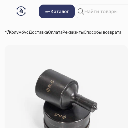
Каталог
Колумбус
Доставка
Оплата
Реквизиты
Способы возврата