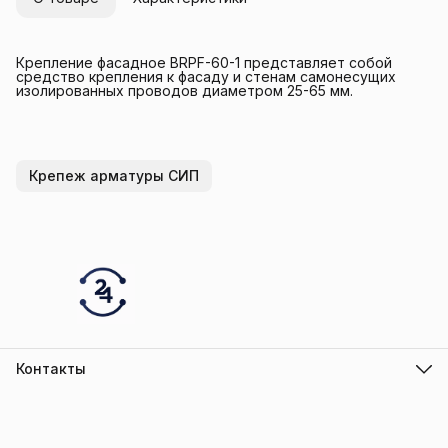
Крепление фасадное BRPF-60-1 представляет собой
средство крепления к фасаду и стенам самонесущих
изолированных проводов диаметром 25-65 мм.
Крепеж арматуры СИП
Контакты
Адрес
г.Барнаул
Режим работы
ПН-ПТ с 10.00 до 18.00
Эл. почта