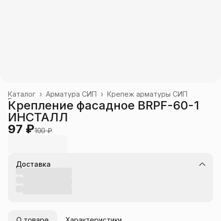
Каталог
›
Арматура СИП
›
Крепеж арматуры СИП
Главная
›
Крепление фасадное BRPF-60-1
ИНСТАЛЛ
97 ₽
100 ₽
Доставка
О товаре
Характеристики