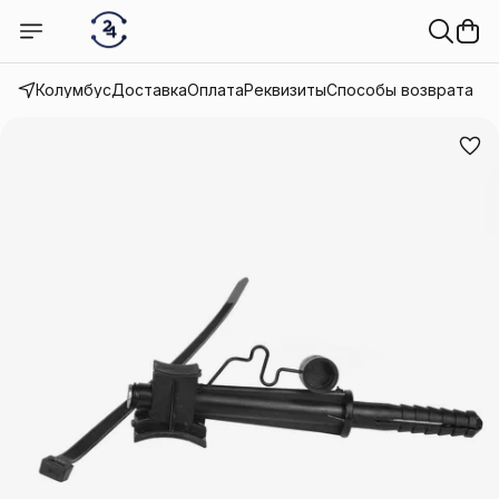
Колумбус
Доставка
Оплата
Реквизиты
Способы возврата