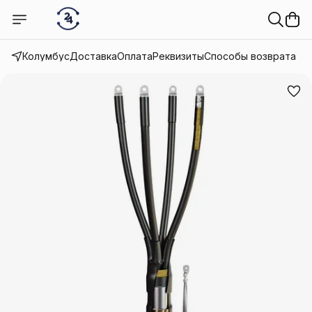
Колумбус
Доставка
Оплата
Реквизиты
Способы возврата