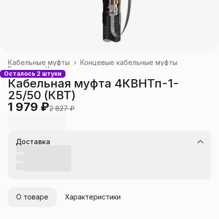
Кабельные муфты
›
Концевые кабельные муфты
Главная
›
Каталог
›
Осталось 2 штуки
Кабельная муфта 4КВНТп-1-
25/50 (КВТ)
1 979 ₽
2 827 ₽
Доставка
О товаре
Характеристики