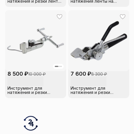
натяжения и резки ленты
натяжения ленты на
ИНСЛ-1 (CVF/CT42/OPV)
опорах ИН-20 КВТ
IEK
8 500 ₽
7 600 ₽
10 000 ₽
8 300 ₽
Инструмент для
Инструмент для
натяжения и резки
натяжения и резки
стальной ленты (23602)
стальной ленты с
SHTOK
храповым механизмом
(23607) SHTOK